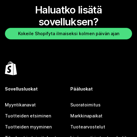
Haluatko lisätä
sovelluksen?
Kokeile Shopifyta ilmaiseksi kolmen päivän ajan
Sovellusluokat
Pääluokat
Myyntikanavat
Suoratoimitus
Tuotteiden etsiminen
Markkinapaikat
Tuotteiden myyminen
Tuotearvostelut