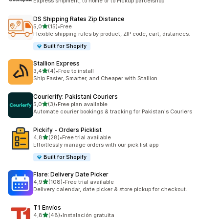
Express shipment, to home or to Pickup parcelshop
DS Shipping Rates Zip Distance
/ 5 tähteä
5,0
(15)
•
Free
15 arvostelua yhteensä
Flexible shipping rules by product, ZIP code, cart, distances.
Built for Shopify
Stallion Express
/ 5 tähteä
3,4
(4)
•
Free to install
4 arvostelua yhteensä
Ship Faster, Smarter, and Cheaper with Stallion
Courierify: Pakistani Couriers
/ 5 tähteä
5,0
(3)
•
Free plan available
3 arvostelua yhteensä
Automate courier bookings & tracking for Pakistan's Couriers
Pickify ‑ Orders Picklist
/ 5 tähteä
4,8
(28)
•
Free trial available
28 arvostelua yhteensä
Effortlessly manage orders with our pick list app
Built for Shopify
Flare: Delivery Date Picker
/ 5 tähteä
4,9
(108)
•
Free trial available
108 arvostelua yhteensä
Delivery calendar, date picker & store pickup for checkout.
T1 Envíos
/ 5 tähteä
4,8
(48)
•
Instalación gratuita
48 arvostelua yhteensä