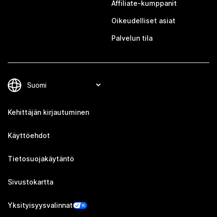
Affiliate-kumppanit
Oikeudelliset asiat
Palvelun tila
Kehittäjän kirjautuminen
Käyttöehdot
Tietosuojakäytäntö
Sivustokartta
Yksityisyysvalinnat