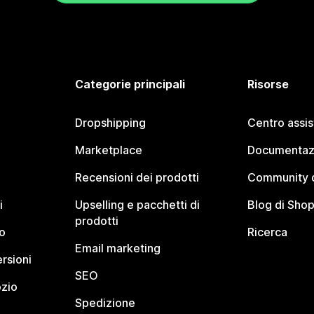
Categorie principali
Risorse
Dropshipping
Centro assi
Marketplace
Documentaz
Recensioni dei prodotti
Community d
i
Upselling e pacchetti di
Blog di Shop
prodotti
o
Ricerca
Email marketing
rsioni
SEO
ozio
Spedizione