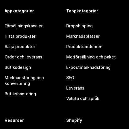
Appkategorier
Toppkategorier
Försäljningskanaler
Dropshipping
Hitta produkter
Marknadsplatser
Sälja produkter
Produktomdömen
Order och leverans
Merförsäljning och paket
Butiksdesign
E-postmarknadsföring
Marknadsföring och
SEO
konvertering
Leverans
Butikshantering
Valuta och språk
Resurser
Shopify