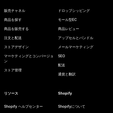
販売チャネル
ドロップシッピング
商品を探す
モール型EC
商品を販売する
商品レビュー
注文と配送
アップセルとバンドル
ストアデザイン
メールマーケティング
マーケティングとコンバージョ
SEO
ン
配送
ストア管理
通貨と翻訳
リソース
Shopify
Shopify ヘルプセンター
Shopifyについて