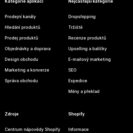
Kategorie aplikací
Nejčastější kategorie
Prodejní kanály
Dropshipping
Hledání produktů
Tržiště
Prodej produktů
Recenze produktů
Objednávky a doprava
Upselling a balíčky
Design obchodu
E-mailový marketing
Marketing a konverze
SEO
Správa obchodu
Expedice
Měny a překlad
Zdroje
Shopify
Centrum nápovědy Shopify
Informace