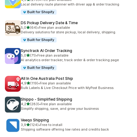
279 total de avaliações
Local delivery route planner with driver app & order tracking
Built for Shopify
DS Pickup Delivery Date & Time
de 5 estrelas
5,0
(64)
•
Free plan available
64 total de avaliações
Delivery solutions for store pickup, local delivery, shipping.
Built for Shopify
Synctrack AI Order Tracking
de 5 estrelas
5,0
(71)
•
Free plan available
71 total de avaliações
AI analytics order tracker, track order & order tracking page
Built for Shopify
All In One Australia Post Ship
de 5 estrelas
4,9
(119)
•
Free plan available
119 total de avaliações
Bulk Labels & Live Checkout Price with MyPost Business.
Shippo ‑ Simplified Shipping
de 5 estrelas
4,2
(283)
•
Free plan available
283 total de avaliações
Simplify shipping, save, and grow your business
Veeqo Shipping
de 5 estrelas
3,9
(124)
•
Free to install
124 total de avaliações
Shipping software offering low rates and credits back