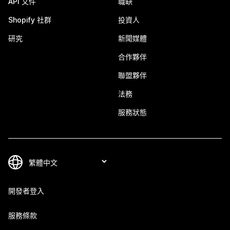
API 文件
職缺
Shopify 社群
投資人
研究
新聞媒體
合作夥伴
聯盟夥伴
法務
服務狀態
開發者登入
服務條款