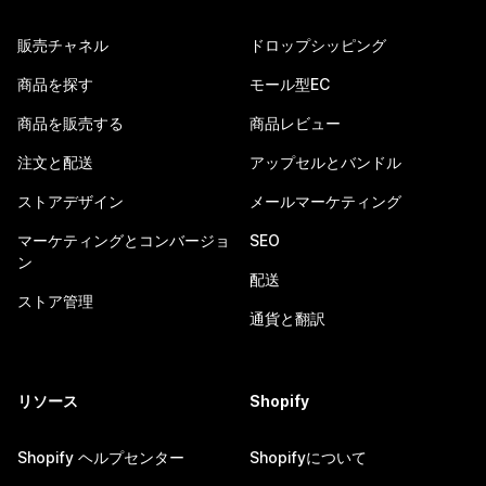
販売チャネル
ドロップシッピング
商品を探す
モール型EC
商品を販売する
商品レビュー
注文と配送
アップセルとバンドル
ストアデザイン
メールマーケティング
マーケティングとコンバージョ
SEO
ン
配送
ストア管理
通貨と翻訳
リソース
Shopify
Shopify ヘルプセンター
Shopifyについて