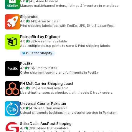
เต็ม 5 ดาว
5.0
(43)
•
Free to install
ทั้งหมด 43 รีวิว
Manage multichannel orders, listings & inventory in one place
Shipandco
เต็ม 5 ดาว
4.8
(143)
•
Free to install
ทั้งหมด 143 รีวิว
Print shipping labels fast with FedEx, UPS, DHL & JapanPost.
PickupBird by Digiloop
เต็ม 5 ดาว
4.8
(62)
•
Free trial available
ทั้งหมด 62 รีวิว
Add multiple pickup points to store & Print shipping labels
Built for Shopify
PostEx
เต็ม 5 ดาว
4.1
(16)
•
Free to install
ทั้งหมด 16 รีวิว
Order shipment booking and fulfillments in PostEx
PH MultiCarrier Shipping Label
เต็ม 5 ดาว
4.9
(615)
•
Free trial available
ทั้งหมด 615 รีวิว
Live shipping rates at checkout, print labels & track orders.
Universal Courier Pakistan
เต็ม 5 ดาว
5.0
(40)
•
Free plan available
ทั้งหมด 40 รีวิว
Upload shipments bookings in any courier service in Pakistan.
SellerDash: AusPost Shipping
เต็ม 5 ดาว
4.7
(630)
•
Free trial available
ทั้งหมด 630 รีวิว