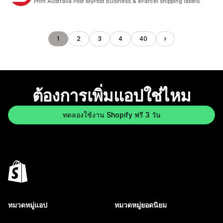
Print Australia Post MyPost Business & eParcel shipping labels
1
2
3
4
40
ต้องการเพิ่มแอปใช่ไหม
ทดลองใช้งาน Shopify ฟรี 3 วัน
หมวดหมู่แอป
หมวดหมู่ยอดนิยม