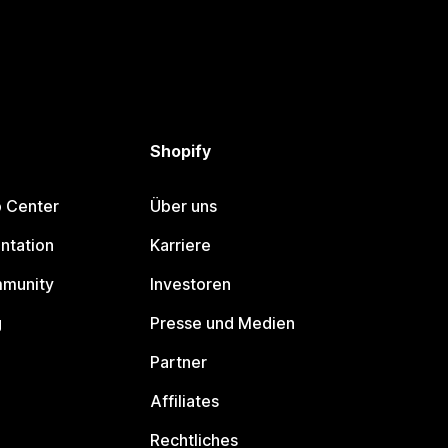
Shopify
p Center
Über uns
ntation
Karriere
mmunity
Investoren
g
Presse und Medien
Partner
Affiliates
Rechtliches