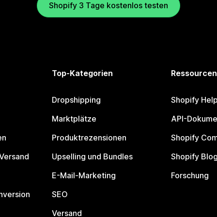
Shopify 3 Tage kostenlos testen
Top-Kategorien
Ressourcen
Dropshipping
Shopify Hel
Marktplätze
API-Dokume
en
Produktrezensionen
Shopify Co
 Versand
Upselling und Bundles
Shopify Blo
E-Mail-Marketing
Forschung
nversion
SEO
Versand