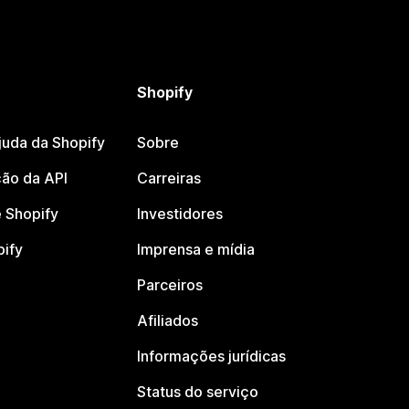
Shopify
juda da Shopify
Sobre
ão da API
Carreiras
 Shopify
Investidores
pify
Imprensa e mídia
Parceiros
Afiliados
Informações jurídicas
Status do serviço