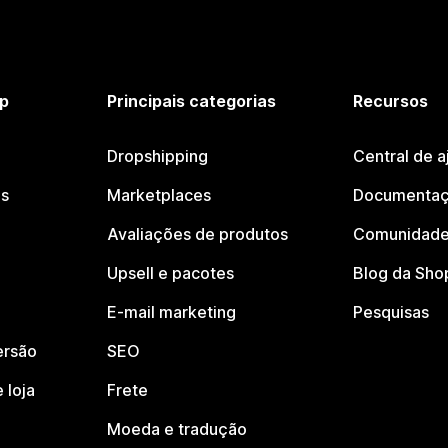
p
Principais categorias
Recursos
Dropshipping
Central de a
os
Marketplaces
Documentaç
Avaliações de produtos
Comunidade
Upsell e pacotes
Blog da Sho
E-mail marketing
Pesquisas
ersão
SEO
 loja
Frete
Moeda e tradução