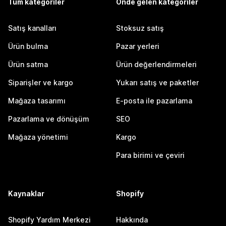
Tüm kategoriler
Önde gelen kategoriler
Satış kanalları
Stoksuz satış
Ürün bulma
Pazar yerleri
Ürün satma
Ürün değerlendirmeleri
Siparişler ve kargo
Yukarı satış ve paketler
Mağaza tasarımı
E-posta ile pazarlama
Pazarlama ve dönüşüm
SEO
Mağaza yönetimi
Kargo
Para birimi ve çeviri
Kaynaklar
Shopify
Shopify Yardım Merkezi
Hakkında