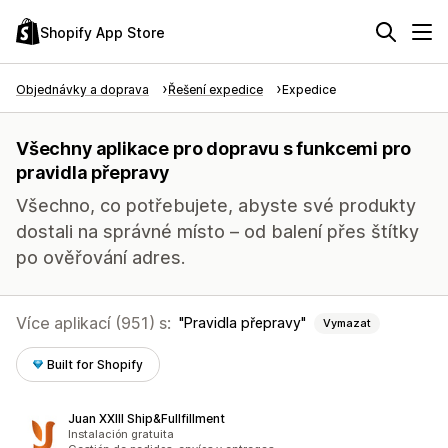
Shopify App Store
Objednávky a doprava
Řešení expedice
Expedice
Všechny aplikace pro dopravu s funkcemi pro
pravidla přepravy
Všechno, co potřebujete, abyste své produkty
dostali na správné místo – od balení přes štítky
po ověřování adres.
Více aplikací (951) s:
Pravidla přepravy
Vymazat
Built for Shopify
Juan XXIII Ship&Fullfillment
Instalación gratuita