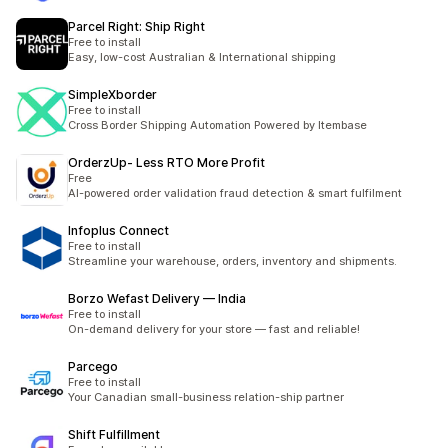
Parcel Right: Ship Right
Free to install
Easy, low-cost Australian & International shipping
SimpleXborder
Free to install
Cross Border Shipping Automation Powered by Itembase
OrderzUp‑ Less RTO More Profit
Free
AI-powered order validation fraud detection & smart fulfilment
Infoplus Connect
Free to install
Streamline your warehouse, orders, inventory and shipments.
Borzo Wefast Delivery — India
Free to install
On-demand delivery for your store — fast and reliable!
Parcego
Free to install
Your Canadian small-business relation-ship partner
Shift Fulfillment