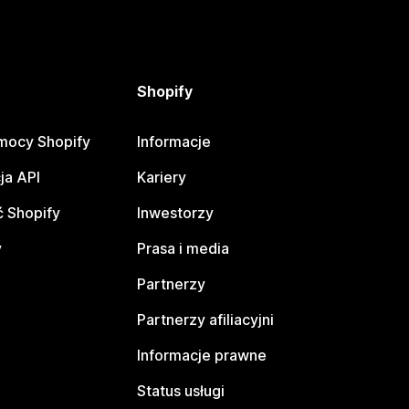
Shopify
mocy Shopify
Informacje
ja API
Kariery
 Shopify
Inwestorzy
y
Prasa i media
Partnerzy
Partnerzy afiliacyjni
Informacje prawne
Status usługi