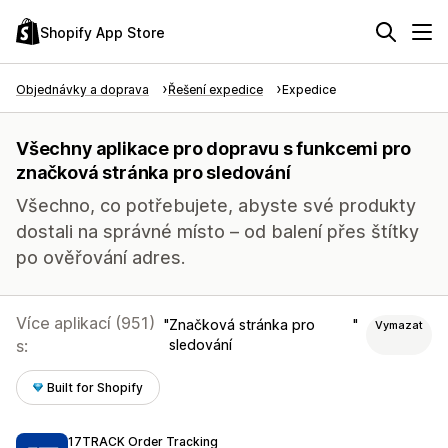
Shopify App Store
Objednávky a doprava
Řešení expedice
Expedice
Všechny aplikace pro dopravu s funkcemi pro
značková stránka pro sledování
Všechno, co potřebujete, abyste své produkty
dostali na správné místo – od balení přes štítky
po ověřování adres.
Více aplikací (951)
Značková stránka pro
Vymazat
s:
sledování
Built for Shopify
17TRACK Order Tracking