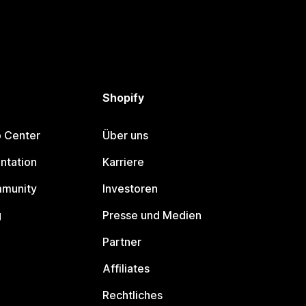
Shopify
p Center
Über uns
ntation
Karriere
mmunity
Investoren
g
Presse und Medien
Partner
Affiliates
Rechtliches