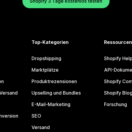
Shopify 3 Tage kostenlos testen
Top-Kategorien
Ressourcen
Dropshipping
Shopify Hel
Marktplätze
API-Dokume
en
Produktrezensionen
Shopify Co
 Versand
Upselling und Bundles
Shopify Blo
E-Mail-Marketing
Forschung
nversion
SEO
Versand