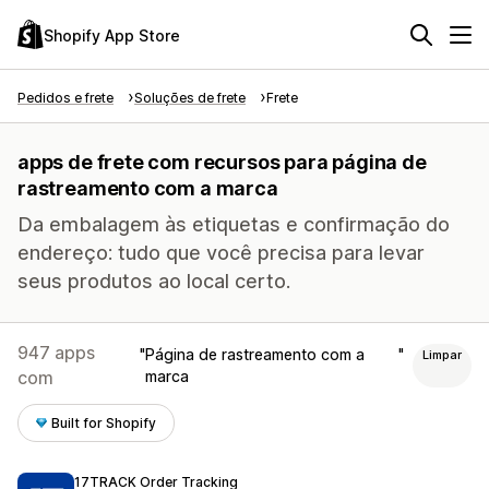
Shopify App Store
Pedidos e frete
Soluções de frete
Frete
apps de frete com recursos para página de
rastreamento com a marca
Da embalagem às etiquetas e confirmação do
endereço: tudo que você precisa para levar
seus produtos ao local certo.
947 apps
Página de rastreamento com a
Limpar
com
marca
Built for Shopify
17TRACK Order Tracking