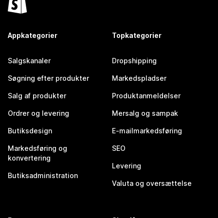
Appkategorier
Topkategorier
Salgskanaler
Dropshipping
Søgning efter produkter
Markedspladser
Salg af produkter
Produktanmeldelser
Ordrer og levering
Mersalg og sampak
Butiksdesign
E-mailmarkedsføring
Markedsføring og
SEO
konvertering
Levering
Butiksadministration
Valuta og oversættelse