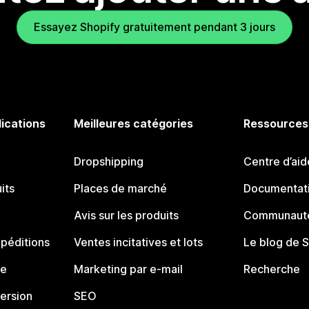
Essayez Shopify gratuitement pendant 3 jours
lications
Meilleures catégories
Ressources
Dropshipping
Centre d’aid
its
Places de marché
Documentati
Avis sur les produits
Communauté
péditions
Ventes incitatives et lots
Le blog de 
ue
Marketing par e-mail
Recherche
ersion
SEO