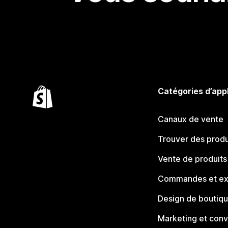
Catégories d’app
Canaux de vente
Trouver des produ
Vente de produits
Commandes et ex
Design de boutiq
Marketing et conv