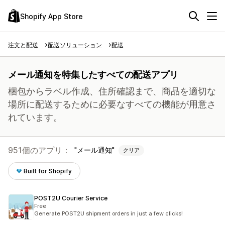
Shopify App Store
注文と配送
配送ソリューション
配送
メール通知を特集したすべての配送アプリ
梱包からラベル作成、住所確認まで、商品を適切な
場所に配送するために必要なすべての機能が用意さ
れています。
951個のアプリ：
メール通知
クリア
Built for Shopify
POST2U Courier Service
Free
Generate POST2U shipment orders in just a few clicks!