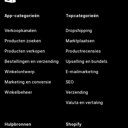
App-categorieën
Topcategorieën
Verkoopkanalen
Dropshipping
Producten zoeken
Marktplaatsen
Producten verkopen
Productrecensies
Bestellingen en verzending
Upselling en bundels
Winkelontwerp
E-mailmarketing
Marketing en conversie
SEO
Winkelbeheer
Verzending
Valuta en vertaling
Hulpbronnen
Shopify