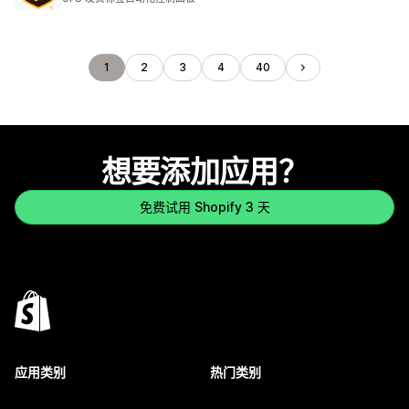
1
2
3
4
40
想要添加应用？
免费试用 Shopify 3 天
应用类别
热门类别