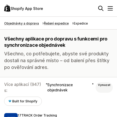
Shopify App Store
Objednávky a doprava
Řešení expedice
Expedice
Všechny aplikace pro dopravu s funkcemi pro
synchronizace objednávek
Všechno, co potřebujete, abyste své produkty
dostali na správné místo – od balení přes štítky
po ověřování adres.
Více aplikací (947)
Synchronizace
Vymazat
s:
objednávek
Built for Shopify
17TRACK Order Tracking