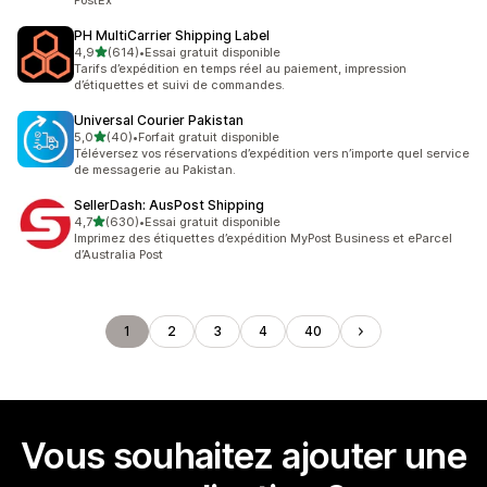
PostEx
PH MultiCarrier Shipping Label
étoile(s) sur 5
4,9
(614)
•
Essai gratuit disponible
614 avis au total
Tarifs d’expédition en temps réel au paiement, impression
d’étiquettes et suivi de commandes.
Universal Courier Pakistan
étoile(s) sur 5
5,0
(40)
•
Forfait gratuit disponible
40 avis au total
Téléversez vos réservations d’expédition vers n’importe quel service
de messagerie au Pakistan.
SellerDash: AusPost Shipping
étoile(s) sur 5
4,7
(630)
•
Essai gratuit disponible
630 avis au total
Imprimez des étiquettes d’expédition MyPost Business et eParcel
d’Australia Post
1
2
3
4
40
Vous souhaitez ajouter une