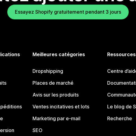
Essayez Shopify gratuitement pendant 3 jours
lications
Meilleures catégories
Ressources
Dropshipping
Centre d’aid
its
Places de marché
Documentati
Avis sur les produits
Communauté
péditions
Ventes incitatives et lots
Le blog de 
ue
Marketing par e-mail
Recherche
ersion
SEO