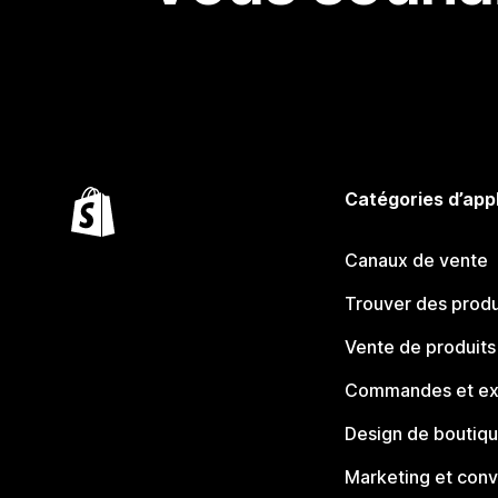
Catégories d’app
Canaux de vente
Trouver des produ
Vente de produits
Commandes et ex
Design de boutiq
Marketing et conv