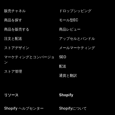
販売チャネル
ドロップシッピング
商品を探す
モール型EC
商品を販売する
商品レビュー
注文と配送
アップセルとバンドル
ストアデザイン
メールマーケティング
マーケティングとコンバージョ
SEO
ン
配送
ストア管理
通貨と翻訳
リソース
Shopify
Shopify ヘルプセンター
Shopifyについて