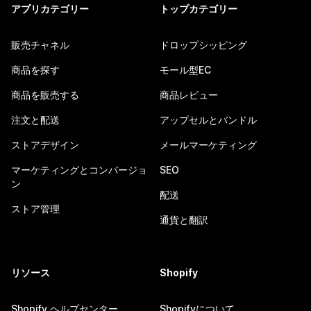
アプリカテゴリー
トップカテゴリー
販売チャネル
ドロップシッピング
商品を探す
モール型EC
商品を販売する
商品レビュー
注文と配送
アップセルとバンドル
ストアデザイン
メールマーケティング
マーケティングとコンバージョ
SEO
ン
配送
ストア管理
通貨と翻訳
リソース
Shopify
Shopify ヘルプセンター
Shopifyについて