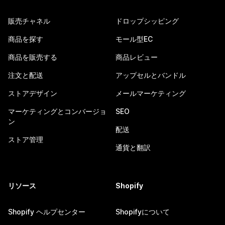
販売チャネル
ドロップシッピング
商品を探す
モール型EC
商品を販売する
商品レビュー
注文と配送
アップセルとバンドル
ストアデザイン
メールマーケティング
マーケティングとコンバージョ
SEO
ン
配送
ストア管理
通貨と翻訳
リソース
Shopify
Shopify ヘルプセンター
Shopifyについて