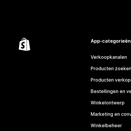
App-categorieën
Verkoopkanalen
Producten zoeke
Producten verko
Bestellingen en v
Winkelontwerp
Marketing en conv
Winkelbeheer