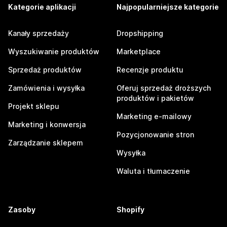
Kategorie aplikacji
Najpopularniejsze kategorie
Kanały sprzedaży
Dropshipping
Wyszukiwanie produktów
Marketplace
Sprzedaż produktów
Recenzje produktu
Zamówienia i wysyłka
Oferuj sprzedaż droższych
produktów i pakietów
Projekt sklepu
Marketing e-mailowy
Marketing i konwersja
Pozycjonowanie stron
Zarządzanie sklepem
Wysyłka
Waluta i tłumaczenie
Zasoby
Shopify