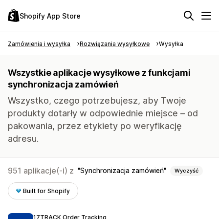
Shopify App Store
Zamówienia i wysyłka
Rozwiązania wysyłkowe
Wysyłka
Wszystkie aplikacje wysyłkowe z funkcjami
synchronizacja zamówień
Wszystko, czego potrzebujesz, aby Twoje
produkty dotarły w odpowiednie miejsce – od
pakowania, przez etykiety po weryfikację
adresu.
951 aplikacje(-i) z
Synchronizacja zamówień
Wyczyść
Built for Shopify
17TRACK Order Tracking