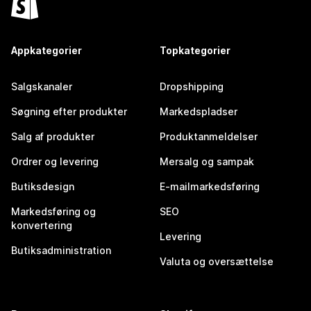
Appkategorier
Topkategorier
Salgskanaler
Dropshipping
Søgning efter produkter
Markedspladser
Salg af produkter
Produktanmeldelser
Ordrer og levering
Mersalg og sampak
Butiksdesign
E-mailmarkedsføring
Markedsføring og
SEO
konvertering
Levering
Butiksadministration
Valuta og oversættelse