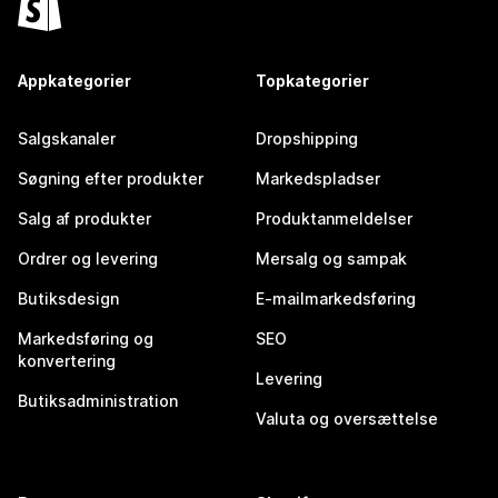
Appkategorier
Topkategorier
Salgskanaler
Dropshipping
Søgning efter produkter
Markedspladser
Salg af produkter
Produktanmeldelser
Ordrer og levering
Mersalg og sampak
Butiksdesign
E-mailmarkedsføring
Markedsføring og
SEO
konvertering
Levering
Butiksadministration
Valuta og oversættelse