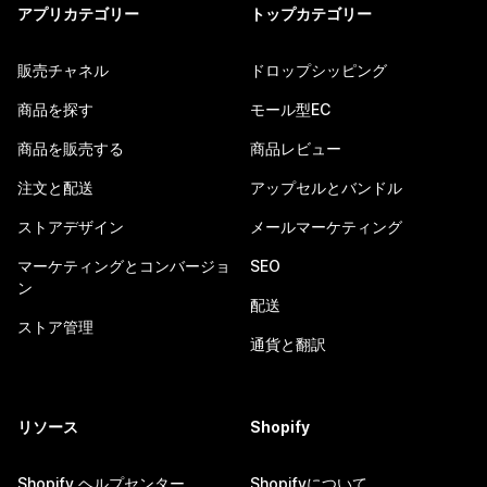
アプリカテゴリー
トップカテゴリー
販売チャネル
ドロップシッピング
商品を探す
モール型EC
商品を販売する
商品レビュー
注文と配送
アップセルとバンドル
ストアデザイン
メールマーケティング
マーケティングとコンバージョ
SEO
ン
配送
ストア管理
通貨と翻訳
リソース
Shopify
Shopify ヘルプセンター
Shopifyについて