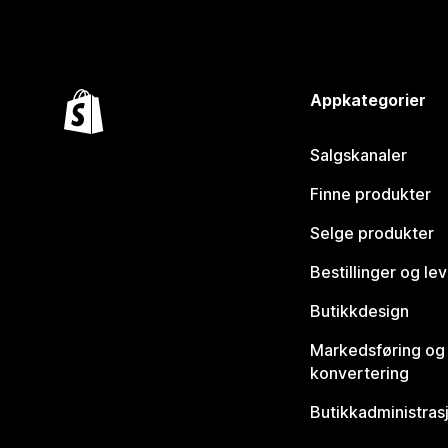
Appkategorier
Salgskanaler
Finne produkter
Selge produkter
Bestillinger og le
Butikkdesign
Markedsføring og
konvertering
Butikkadministras