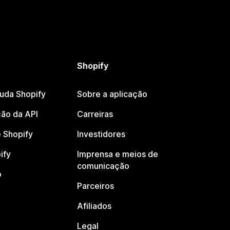
Shopify
juda Shopify
Sobre a aplicação
ão da API
Carreiras
 Shopify
Investidores
ify
Imprensa e meios de
comunicação
o
Parceiros
Afiliados
Legal