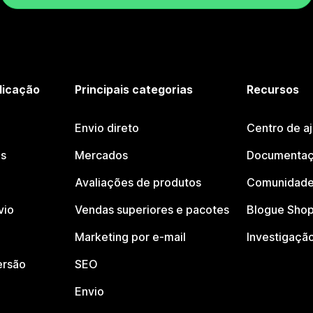
licação
Principais categorias
Recursos
Envio direto
Centro de a
os
Mercados
Documentaç
Avaliações de produtos
Comunidade
vio
Vendas superiores e pacotes
Blogue Shop
Marketing por e-mail
Investigaçã
ersão
SEO
Envio