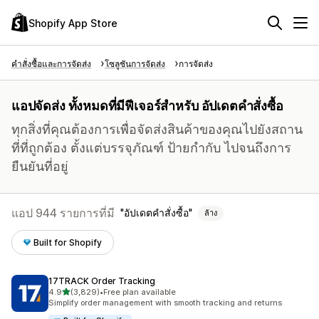
Shopify App Store
คำสั่งซื้อและการจัดส่ง
โซลูชันการจัดส่ง
การจัดส่ง
แอปจัดส่ง ทั้งหมดที่มีฟีเจอร์สำหรับ อัปเดตคำสั่งซื้อ
ทุกสิ่งที่คุณต้องการเพื่อจัดส่งสินค้าของคุณไปยังสถาน
ที่ที่ถูกต้อง ตั้งแต่บรรจุภัณฑ์ ป้ายกำกับ ไปจนถึงการ
ยืนยันที่อยู่
แอป 944 รายการที่มี
อัปเดตคำสั่งซื้อ
ล้าง
Built for Shopify
17TRACK Order Tracking
เต็ม 5 ดาว
4.9
(3,829)
•
Free plan available
ทั้งหมด 3829 รีวิว
Simplify order management with smooth tracking and returns