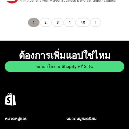
Print Australia Post MyPost Business & eParcel shipping labels
1
2
3
4
40
ต้องการเพิ่มแอปใช่ไหม
ทดลองใช้งาน Shopify ฟรี 3 วัน
หมวดหมู่แอป
หมวดหมู่ยอดนิยม