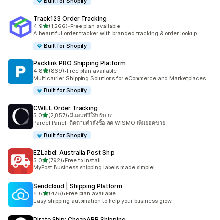
Built for Shopify
Track123 Order Tracking
เต็ม 5 ดาว
4.9
(1,566)
•
Free plan available
ทั้งหมด 1566 รีวิว
A beautiful order tracker with branded tracking & order lookup
Built for Shopify
Packlink PRO Shipping Platform
เต็ม 5 ดาว
4.8
(869)
•
Free plan available
ทั้งหมด 869 รีวิว
Multicarrier Shipping Solutions for eCommerce and Marketplaces
Built for Shopify
CWILL Order Tracking
เต็ม 5 ดาว
5.0
(2,857)
•
มีแผนฟรีให้บริการ
ทั้งหมด 2857 รีวิว
Parcel Panel: ติดตามคำสั่งซื้อ ลด WISMO เพิ่มยอดขาย
Built for Shopify
EZLabel: Australia Post Ship
เต็ม 5 ดาว
5.0
(792)
•
Free to install
ทั้งหมด 792 รีวิว
MyPost Business shipping labels made simple!
Sendcloud | Shipping Platform
เต็ม 5 ดาว
4.6
(476)
•
Free plan available
ทั้งหมด 476 รีวิว
Easy shipping automation to help your business grow.
Pirate Ship: CheapARR Shipping