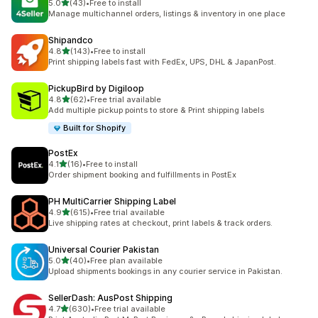
เต็ม 5 ดาว
5.0
(43)
•
Free to install
ทั้งหมด 43 รีวิว
Manage multichannel orders, listings & inventory in one place
Shipandco
เต็ม 5 ดาว
4.8
(143)
•
Free to install
ทั้งหมด 143 รีวิว
Print shipping labels fast with FedEx, UPS, DHL & JapanPost.
PickupBird by Digiloop
เต็ม 5 ดาว
4.8
(62)
•
Free trial available
ทั้งหมด 62 รีวิว
Add multiple pickup points to store & Print shipping labels
Built for Shopify
PostEx
เต็ม 5 ดาว
4.1
(16)
•
Free to install
ทั้งหมด 16 รีวิว
Order shipment booking and fulfillments in PostEx
PH MultiCarrier Shipping Label
เต็ม 5 ดาว
4.9
(615)
•
Free trial available
ทั้งหมด 615 รีวิว
Live shipping rates at checkout, print labels & track orders.
Universal Courier Pakistan
เต็ม 5 ดาว
5.0
(40)
•
Free plan available
ทั้งหมด 40 รีวิว
Upload shipments bookings in any courier service in Pakistan.
SellerDash: AusPost Shipping
เต็ม 5 ดาว
4.7
(630)
•
Free trial available
ทั้งหมด 630 รีวิว