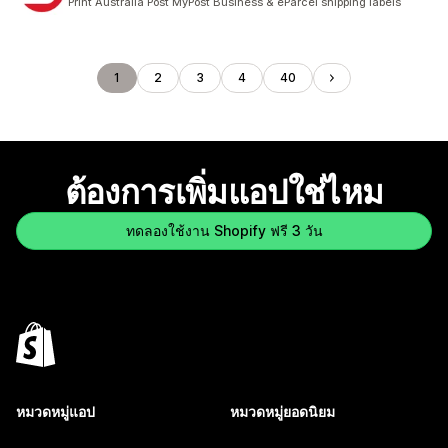
Print Australia Post MyPost Business & eParcel shipping labels
1
2
3
4
40
ต้องการเพิ่มแอปใช่ไหม
ทดลองใช้งาน Shopify ฟรี 3 วัน
หมวดหมู่แอป
หมวดหมู่ยอดนิยม