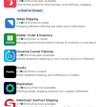
เต็ม 5 ดาว
4.9
(475)
•
Free plan available
ทั้งหมด 475 รีวิว
Date & time picker for store pickup, local delivery, shipping
Built for Shopify
Veeqo Shipping
เต็ม 5 ดาว
3.9
(124)
•
Free to install
ทั้งหมด 124 รีวิว
Shipping software offering low rates and credits back
4Seller: Order & Inventory
เต็ม 5 ดาว
5.0
(43)
•
Free to install
ทั้งหมด 43 รีวิว
Manage multichannel orders, listings & inventory in one place
Universal Courier Pakistan
เต็ม 5 ดาว
5.0
(40)
•
Free plan available
ทั้งหมด 40 รีวิว
Upload shipments bookings in any courier service in Pakistan.
PostEx
เต็ม 5 ดาว
4.1
(16)
•
Free to install
ทั้งหมด 16 รีวิว
Order shipment booking and fulfillments in PostEx
ShipStation
เต็ม 5 ดาว
4.3
(625)
•
Free trial available
ทั้งหมด 625 รีวิว
Offering simple shipping solutions for complex fulfillment
SellerDash: AusPost Shipping
เต็ม 5 ดาว
4.7
(630)
•
Free trial available
ทั้งหมด 630 รีวิว