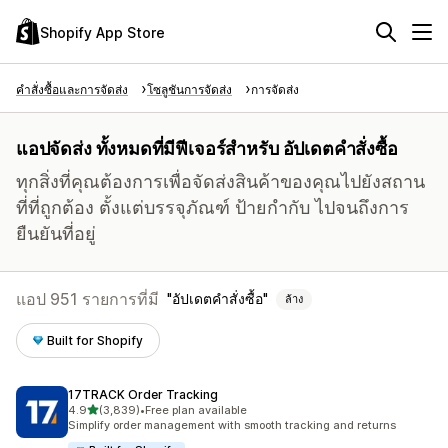
Shopify App Store
คำสั่งซื้อและการจัดส่ง
โซลูชันการจัดส่ง
การจัดส่ง
แอปจัดส่ง ทั้งหมดที่มีฟีเจอร์สำหรับ อัปเดตคำสั่งซื้อ
ทุกสิ่งที่คุณต้องการเพื่อจัดส่งสินค้าของคุณไปยังสถาน
ที่ที่ถูกต้อง ตั้งแต่บรรจุภัณฑ์ ป้ายกำกับ ไปจนถึงการ
ยืนยันที่อยู่
แอป 951 รายการที่มี
อัปเดตคำสั่งซื้อ
ล้าง
Built for Shopify
17TRACK Order Tracking
เต็ม 5 ดาว
4.9
(3,839)
•
Free plan available
ทั้งหมด 3839 รีวิว
Simplify order management with smooth tracking and returns