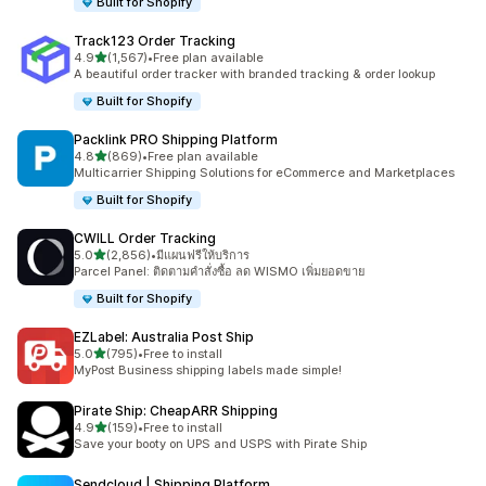
Built for Shopify
Track123 Order Tracking
เต็ม 5 ดาว
4.9
(1,567)
•
Free plan available
ทั้งหมด 1567 รีวิว
A beautiful order tracker with branded tracking & order lookup
Built for Shopify
Packlink PRO Shipping Platform
เต็ม 5 ดาว
4.8
(869)
•
Free plan available
ทั้งหมด 869 รีวิว
Multicarrier Shipping Solutions for eCommerce and Marketplaces
Built for Shopify
CWILL Order Tracking
เต็ม 5 ดาว
5.0
(2,856)
•
มีแผนฟรีให้บริการ
ทั้งหมด 2856 รีวิว
Parcel Panel: ติดตามคำสั่งซื้อ ลด WISMO เพิ่มยอดขาย
Built for Shopify
EZLabel: Australia Post Ship
เต็ม 5 ดาว
5.0
(795)
•
Free to install
ทั้งหมด 795 รีวิว
MyPost Business shipping labels made simple!
Pirate Ship: CheapARR Shipping
เต็ม 5 ดาว
4.9
(159)
•
Free to install
ทั้งหมด 159 รีวิว
Save your booty on UPS and USPS with Pirate Ship
Sendcloud | Shipping Platform