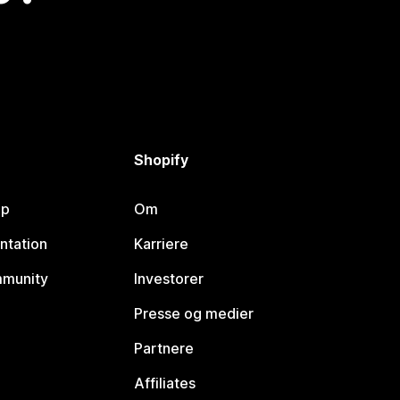
Shopify
lp
Om
ntation
Karriere
mmunity
Investorer
Presse og medier
Partnere
Affiliates