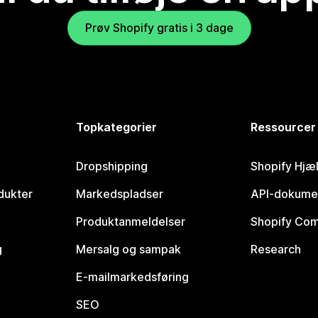
Prøv Shopify gratis i 3 dage
Topkategorier
Ressourcer
Dropshipping
Shopify Hjæ
dukter
Markedspladser
API-dokume
Produktanmeldelser
Shopify Co
g
Mersalg og sampak
Research
E-mailmarkedsføring
SEO