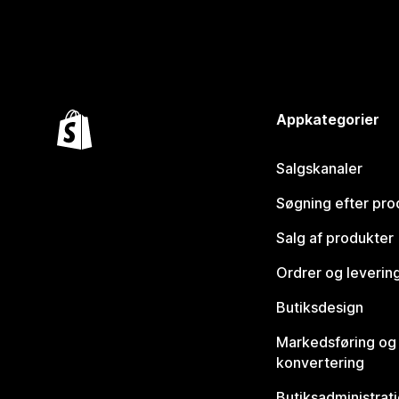
Appkategorier
Salgskanaler
Søgning efter pro
Salg af produkter
Ordrer og leverin
Butiksdesign
Markedsføring og
konvertering
Butiksadministrat