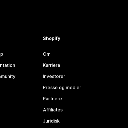
Shopify
lp
Om
ntation
Karriere
mmunity
Investorer
Presse og medier
Partnere
Affiliates
Juridisk