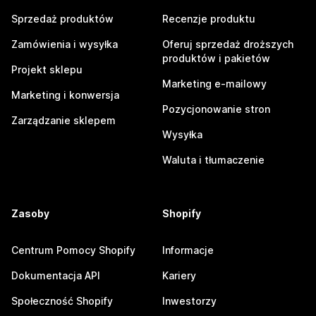
Sprzedaż produktów
Recenzje produktu
Zamówienia i wysyłka
Oferuj sprzedaż droższych
produktów i pakietów
Projekt sklepu
Marketing e-mailowy
Marketing i konwersja
Pozycjonowanie stron
Zarządzanie sklepem
Wysyłka
Waluta i tłumaczenie
Zasoby
Shopify
Centrum Pomocy Shopify
Informacje
Dokumentacja API
Kariery
Społeczność Shopify
Inwestorzy