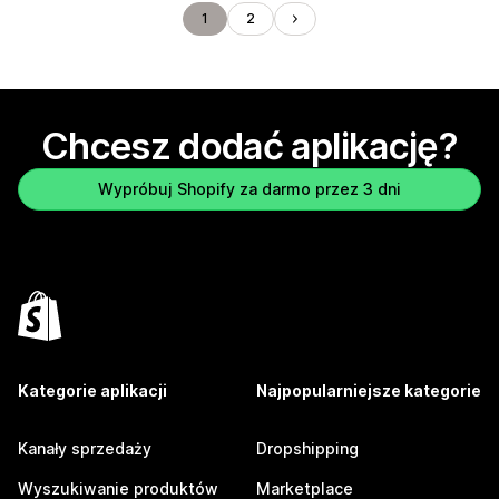
1
2
Chcesz dodać aplikację?
Wypróbuj Shopify za darmo przez 3 dni
Kategorie aplikacji
Najpopularniejsze kategorie
Kanały sprzedaży
Dropshipping
Wyszukiwanie produktów
Marketplace