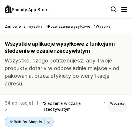
Shopify App Store
Zamówienia i wysyłka
Rozwiązania wysyłkowe
Wysyłka
Wszystkie aplikacje wysyłkowe z funkcjami
śledzenie w czasie rzeczywistym
Wszystko, czego potrzebujesz, aby Twoje
produkty dotarły w odpowiednie miejsce – od
pakowania, przez etykiety po weryfikację
adresu.
34 aplikacje(-i)
Śledzenie w czasie
Wyczyść
z
rzeczywistym
Built for Shopify