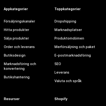
Appkategorier
Toppkategorier
Försäljningskanaler
Dropshipping
Hitta produkter
Marknadsplatser
Sälja produkter
Produktomdömen
Order och leverans
Merförsäljning och paket
Butiksdesign
E-postmarknadsföring
Marknadsföring och
SEO
konvertering
Leverans
Butikshantering
Valuta och språk
Resurser
Shopify