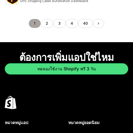
UPS Shipping Label Automation Dashboard
1
2
3
4
40
ต้องการเพิ่มแอปใช่ไหม
ทดลองใช้งาน Shopify ฟรี 3 วัน
หมวดหมู่แอป
หมวดหมู่ยอดนิยม