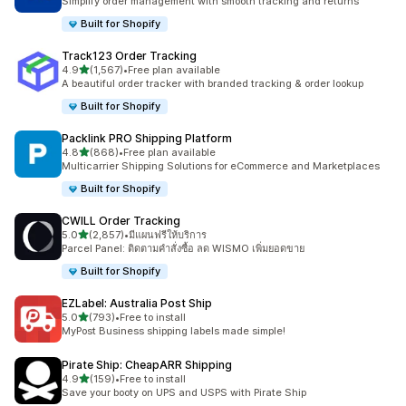
Simplify order management with smooth tracking and returns
Built for Shopify
Track123 Order Tracking
เต็ม 5 ดาว
4.9
(1,567)
•
Free plan available
ทั้งหมด 1567 รีวิว
A beautiful order tracker with branded tracking & order lookup
Built for Shopify
Packlink PRO Shipping Platform
เต็ม 5 ดาว
4.8
(868)
•
Free plan available
ทั้งหมด 868 รีวิว
Multicarrier Shipping Solutions for eCommerce and Marketplaces
Built for Shopify
CWILL Order Tracking
เต็ม 5 ดาว
5.0
(2,857)
•
มีแผนฟรีให้บริการ
ทั้งหมด 2857 รีวิว
Parcel Panel: ติดตามคำสั่งซื้อ ลด WISMO เพิ่มยอดขาย
Built for Shopify
EZLabel: Australia Post Ship
เต็ม 5 ดาว
5.0
(793)
•
Free to install
ทั้งหมด 793 รีวิว
MyPost Business shipping labels made simple!
Pirate Ship: CheapARR Shipping
เต็ม 5 ดาว
4.9
(159)
•
Free to install
ทั้งหมด 159 รีวิว
Save your booty on UPS and USPS with Pirate Ship