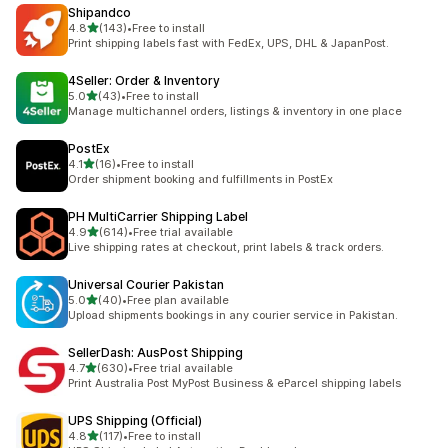
Shipandco
เต็ม 5 ดาว
4.8
(143)
•
Free to install
ทั้งหมด 143 รีวิว
Print shipping labels fast with FedEx, UPS, DHL & JapanPost.
4Seller: Order & Inventory
เต็ม 5 ดาว
5.0
(43)
•
Free to install
ทั้งหมด 43 รีวิว
Manage multichannel orders, listings & inventory in one place
PostEx
เต็ม 5 ดาว
4.1
(16)
•
Free to install
ทั้งหมด 16 รีวิว
Order shipment booking and fulfillments in PostEx
PH MultiCarrier Shipping Label
เต็ม 5 ดาว
4.9
(614)
•
Free trial available
ทั้งหมด 614 รีวิว
Live shipping rates at checkout, print labels & track orders.
Universal Courier Pakistan
เต็ม 5 ดาว
5.0
(40)
•
Free plan available
ทั้งหมด 40 รีวิว
Upload shipments bookings in any courier service in Pakistan.
SellerDash: AusPost Shipping
เต็ม 5 ดาว
4.7
(630)
•
Free trial available
ทั้งหมด 630 รีวิว
Print Australia Post MyPost Business & eParcel shipping labels
UPS Shipping (Official)
เต็ม 5 ดาว
4.8
(117)
•
Free to install
ทั้งหมด 117 รีวิว