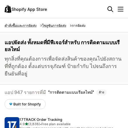
Shopify App Store
คำสั่งซื้อและการจัดส่ง
โซลูชันการจัดส่ง
การจัดส่ง
แอปจัดส่ง ทั้งหมดที่มีฟีเจอร์สำหรับ การติดตามแบบเรี
ยลไทม์
ทุกสิ่งที่คุณต้องการเพื่อจัดส่งสินค้าของคุณไปยังสถาน
ที่ที่ถูกต้อง ตั้งแต่บรรจุภัณฑ์ ป้ายกำกับ ไปจนถึงการ
ยืนยันที่อยู่
แอป 947 รายการที่มี
การติดตามแบบเรียลไทม์
ล้าง
Built for Shopify
17TRACK Order Tracking
เต็ม 5 ดาว
4.9
(3,838)
•
Free plan available
ทั้งหมด 3838 รีวิว