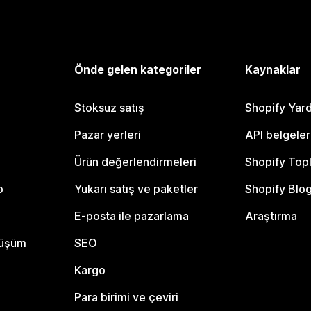
Önde gelen kategoriler
Kaynaklar
Stoksuz satış
Shopify Yar
Pazar yerleri
API belgeler
Ürün değerlendirmeleri
Shopify Top
o
Yukarı satış ve paketler
Shopify Blo
E-posta ile pazarlama
Araştırma
nüşüm
SEO
Kargo
Para birimi ve çeviri