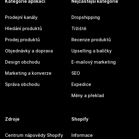
Kategorie aplikací
Nejčastější kategorie
Prodejní kanály
Dropshipping
Hledání produktů
Tržiště
Prodej produktů
Recenze produktů
Objednávky a doprava
Upselling a balíčky
Design obchodu
E-mailový marketing
Marketing a konverze
SEO
Správa obchodu
Expedice
Měny a překlad
Zdroje
Shopify
Centrum nápovědy Shopify
Informace