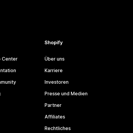
Shopify
p Center
Über uns
ntation
Karriere
mmunity
Investoren
g
Presse und Medien
Partner
Affiliates
Rechtliches