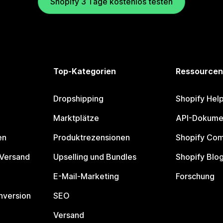
Shopify 3 Tage kostenlos testen
Top-Kategorien
Ressourcen
Dropshipping
Shopify Hel
Marktplätze
API-Dokume
en
Produktrezensionen
Shopify Co
 Versand
Upselling und Bundles
Shopify Blo
E-Mail-Marketing
Forschung
nversion
SEO
Versand