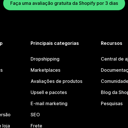
Faça uma avaliação gratuita da Shopify por 3 dias
p
Principais categorias
Recursos
Dropshipping
Central de a
os
Marketplaces
Documentaç
Avaliações de produtos
Comunidade
Upsell e pacotes
Blog da Sho
E-mail marketing
Pesquisas
ersão
SEO
 loja
Frete