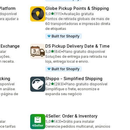
Platform
Globe Pickup Points & Shipping
de 5 estrelas
disponível
5,0
(111)
•
Avaliação gratuita
111 avaliações ao todo
ara ajudar a
Pontos de retirada globais de mais de
60 transportadoras e impressão direta
de etiquetas
Built for Shopify
& Exchange
DS Pickup Delivery Date & Time
de 5 estrelas
alar
5,0
(64)
•
Plano gratuito disponível
64 avaliações ao todo
uções.
Soluções de entrega para retirada na
 receita.
loja, entrega local e envio.
Built for Shopify
cking
Shippo ‑ Simplified Shipping
de 5 estrelas
isponível
4,2
(283)
•
Plano gratuito disponível
283 avaliações ao todo
m análise
Simplifique o frete, economize e
 página de
expanda seu negócio
4Seller: Order & Inventory
de 5 estrelas
alar
5,0
(43)
•
Grátis para instalar
43 avaliações ao todo
ce tarifas
Gerencie pedidos multicanal, anúncios