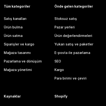
Tüm kategoriler
Önde gelen kategoriler
Satış kanalları
Stoksuz satış
Ürün bulma
Pazar yerleri
Ürün satma
Ürün değerlendirmeleri
Siparişler ve kargo
Yukarı satış ve paketler
Mağaza tasarımı
E-posta ile pazarlama
Pazarlama ve dönüşüm
SEO
Mağaza yönetimi
Kargo
Para birimi ve çeviri
Kaynaklar
Shopify