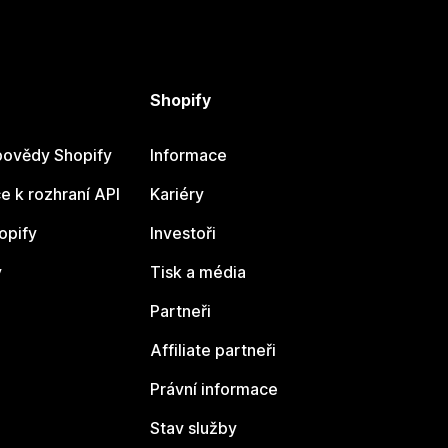
Shopify
ovědy Shopify
Informace
 k rozhraní API
Kariéry
opify
Investoři
y
Tisk a média
Partneři
Affiliate partneři
Právní informace
Stav služby