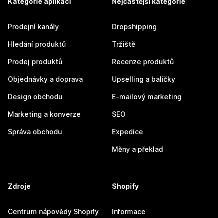
Kategorie aplikací
Nejčastější kategorie
Prodejní kanály
Dropshipping
Hledání produktů
Tržiště
Prodej produktů
Recenze produktů
Objednávky a doprava
Upselling a balíčky
Design obchodu
E-mailový marketing
Marketing a konverze
SEO
Správa obchodu
Expedice
Měny a překlad
Zdroje
Shopify
Centrum nápovědy Shopify
Informace