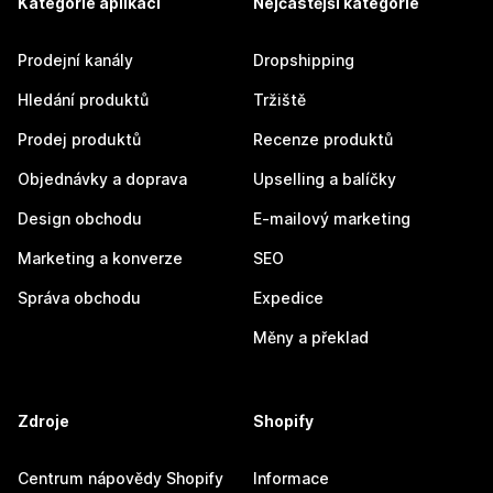
Kategorie aplikací
Nejčastější kategorie
Prodejní kanály
Dropshipping
Hledání produktů
Tržiště
Prodej produktů
Recenze produktů
Objednávky a doprava
Upselling a balíčky
Design obchodu
E-mailový marketing
Marketing a konverze
SEO
Správa obchodu
Expedice
Měny a překlad
Zdroje
Shopify
Centrum nápovědy Shopify
Informace